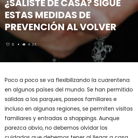
¿SALISTE DE CASA? SIGUE
ESTAS MEDIDAS DE
PREVENCIÓN AL VOLVER
0
4.3K
Poco a poco se va flexibilizando la cuarentena
en algunos países del mundo. Se han permitido
salidas a los parques, paseos familiares e
incluso en algunas regiones, se permiten visitas
familiares y entradas a shoppings. Aunque
parezca obvio, no debemos olvidar los
cuidados que debemos tener al llegar a casa