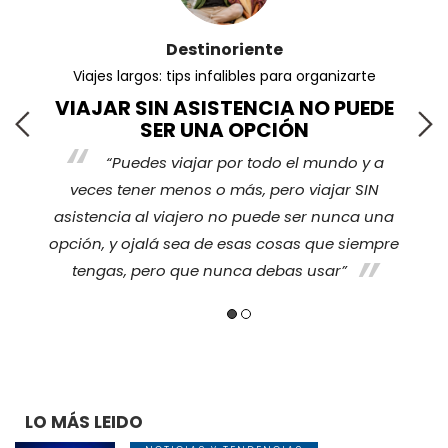
Destinoriente
Viajes largos: tips infalibles para organizarte
VIAJAR SIN ASISTENCIA NO PUEDE
SER UNA OPCIÓN
“Puedes viajar por todo el mundo y a
s
veces tener menos o más, pero viajar SIN
nos
ha
asistencia al viajero no puede ser nunca una
opción, y ojalá sea de esas cosas que siempre
tengas, pero que nunca debas usar”
LO MÁS LEIDO