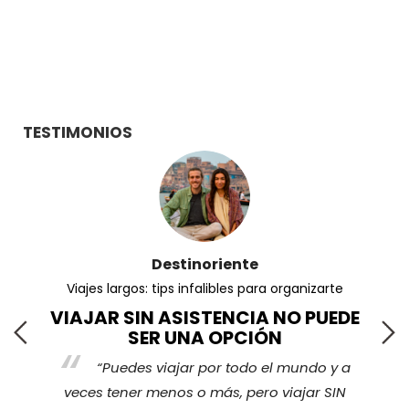
TESTIMONIOS
Destinoriente
Viajes largos: tips infalibles para organizarte
¿
VIAJAR SIN ASISTENCIA NO PUEDE
SER UNA OPCIÓN
“Puedes viajar por todo el mundo y a
cu
veces tener menos o más, pero viajar SIN
s
hace