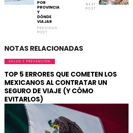
POR
NEXT
PROVINCIA
POST
Y
DÓNDE
VIAJAR
PREVIOUS
POST
NOTAS RELACIONADAS
SALUD Y PREVENCIÓN
TOP 5 ERRORES QUE COMETEN LOS
MEXICANOS AL CONTRATAR UN
SEGURO DE VIAJE (Y CÓMO
EVITARLOS)