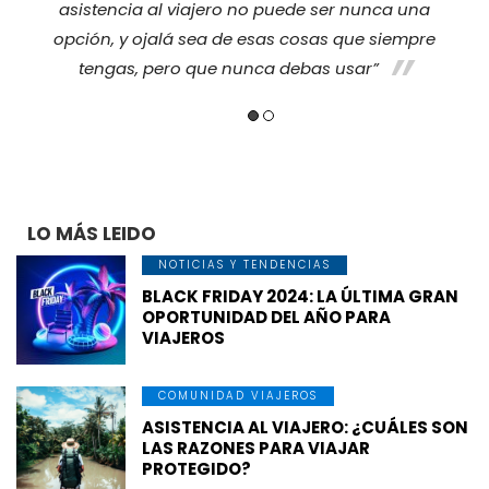
asistencia al viajero no puede ser nunca una
opción, y ojalá sea de esas cosas que siempre
f
tengas, pero que nunca debas usar”
LO MÁS LEIDO
NOTICIAS Y TENDENCIAS
BLACK FRIDAY 2024: LA ÚLTIMA GRAN
OPORTUNIDAD DEL AÑO PARA
VIAJEROS
COMUNIDAD VIAJEROS
ASISTENCIA AL VIAJERO: ¿CUÁLES SON
LAS RAZONES PARA VIAJAR
PROTEGIDO?