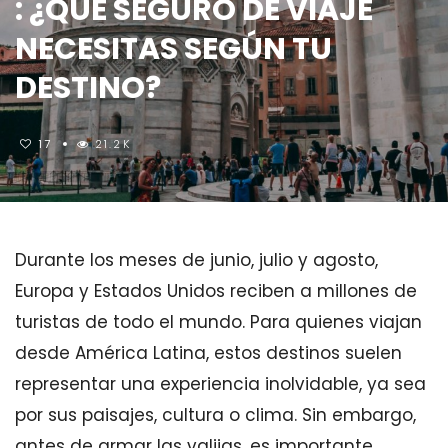
: ¿QUÉ SEGURO DE VIAJE
NECESITAS SEGÚN TU
DESTINO?
17
21.2K
Durante los meses de junio, julio y agosto,
Europa y Estados Unidos reciben a millones de
turistas de todo el mundo. Para quienes viajan
desde América Latina, estos destinos suelen
representar una experiencia inolvidable, ya sea
por sus paisajes, cultura o clima. Sin embargo,
antes de armar las valijas, es importante