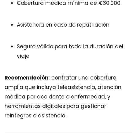
Cobertura médica mínima de €30.000
Asistencia en caso de repatriación
Seguro válido para toda la duración del
viaje
Recomendación:
contratar una cobertura
amplia que incluya teleasistencia, atención
médica por accidente o enfermedad, y
herramientas digitales para gestionar
reintegros o asistencia.