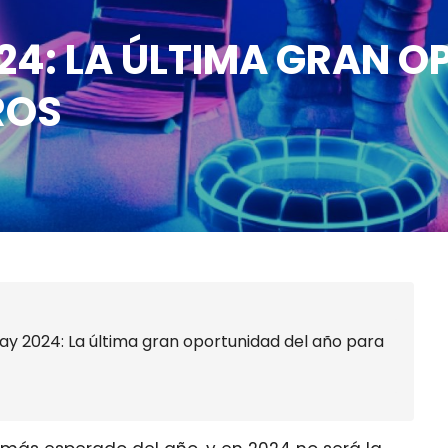
24: LA ÚLTIMA GRAN O
ROS
day 2024: La última gran oportunidad del año para
Viajeros360