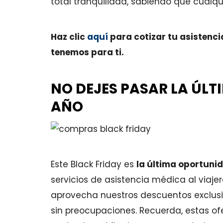
total tranquilidad, sabiendo que cualq
Haz clic
aquí
para cotizar tu asistenc
tenemos para ti.
NO DEJES PASAR LA ÚL
AÑO
Este Black Friday es
la última oportuni
servicios de asistencia médica al viajer
aprovecha nuestros descuentos exclusi
sin preocupaciones. Recuerda, estas ofe