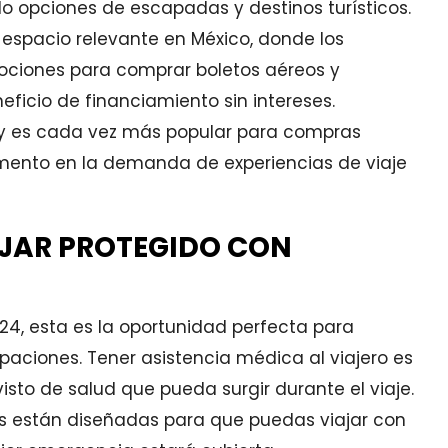
do opciones de escapadas y destinos turísticos.
 espacio relevante en México, donde los
ciones para comprar boletos aéreos y
neficio de financiamiento sin intereses.
day es cada vez más popular para compras
umento en la demanda de experiencias de viaje
AJAR PROTEGIDO CON
24, esta es la oportunidad perfecta para
upaciones. Tener asistencia médica al viajero es
sto de salud que pueda surgir durante el viaje.
tas están diseñadas para que puedas viajar con