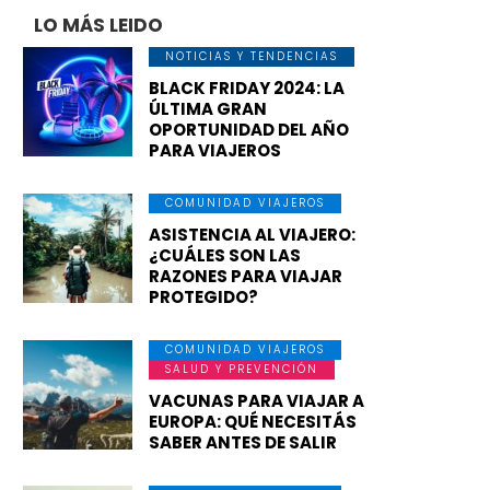
LO MÁS LEIDO
NOTICIAS Y TENDENCIAS
BLACK FRIDAY 2024: LA
ÚLTIMA GRAN
OPORTUNIDAD DEL AÑO
PARA VIAJEROS
COMUNIDAD VIAJEROS
ASISTENCIA AL VIAJERO:
¿CUÁLES SON LAS
RAZONES PARA VIAJAR
PROTEGIDO?
COMUNIDAD VIAJEROS
SALUD Y PREVENCIÓN
VACUNAS PARA VIAJAR A
EUROPA: QUÉ NECESITÁS
SABER ANTES DE SALIR