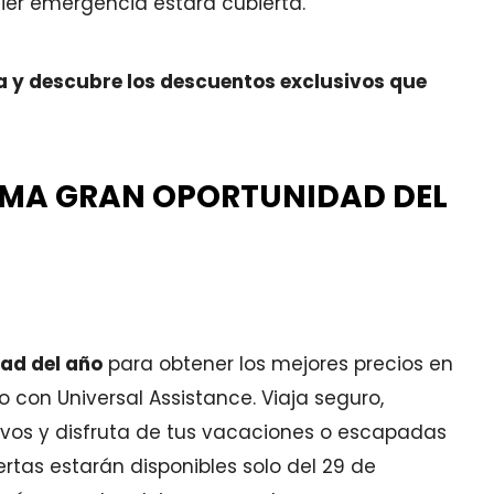
uier emergencia estará cubierta.
ia y descubre los descuentos exclusivos que
TIMA GRAN OPORTUNIDAD DEL
dad del año
para obtener los mejores precios en
o con Universal Assistance. Viaja seguro,
vos y disfruta de tus vacaciones o escapadas
rtas estarán disponibles solo del 29 de