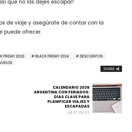
así que no las dejes escapar!
os de viaje y asegúrate de contar con la
e puede ofrecer.
K FRIDAY 2023
BLACK FRIDAY 2024
DESCUENTOS
VUELOS
SHARE
CALENDARIO 2026
ARGENTINA CON FERIADOS:
DÍAS CLAVE PARA
PLANIFICAR VIAJES Y
ESCAPADAS
NEXT POST