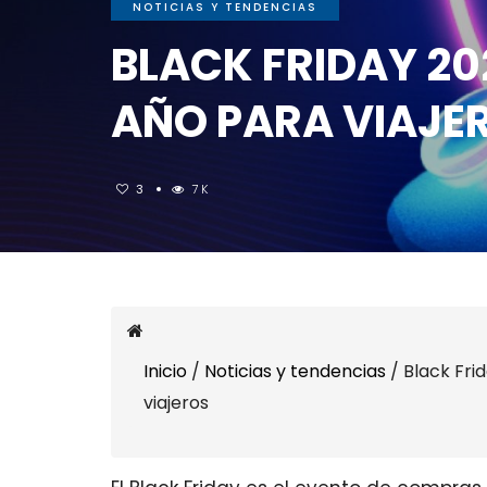
NOTICIAS Y TENDENCIAS
BLACK FRIDAY 20
AÑO PARA VIAJE
3
7K
Inicio
/
Noticias y tendencias
/
Black Fri
viajeros