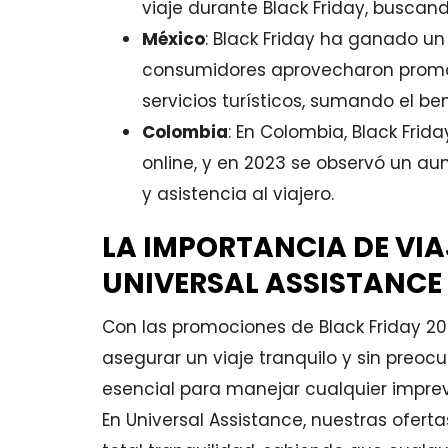
viaje durante Black Friday, buscan
México
: Black Friday ha ganado un
consumidores aprovecharon promo
servicios turísticos, sumando el be
Colombia
: En Colombia, Black Fri
online, y en 2023 se observó un a
y asistencia al viajero.
LA IMPORTANCIA DE VI
UNIVERSAL ASSISTANCE
Con las promociones de Black Friday 20
asegurar un viaje tranquilo y sin preoc
esencial para manejar cualquier imprevi
En Universal Assistance, nuestras ofer