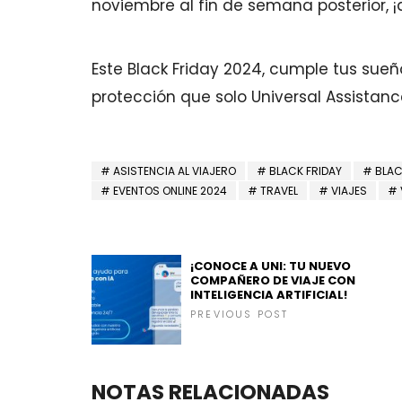
noviembre al fin de semana posterior, ¡
Este Black Friday 2024, cumple tus sueñ
protección que solo Universal Assistanc
ASISTENCIA AL VIAJERO
BLACK FRIDAY
BLAC
EVENTOS ONLINE 2024
TRAVEL
VIAJES
¡CONOCE A UNI: TU NUEVO
COMPAÑERO DE VIAJE CON
INTELIGENCIA ARTIFICIAL!
PREVIOUS POST
NOTAS RELACIONADAS