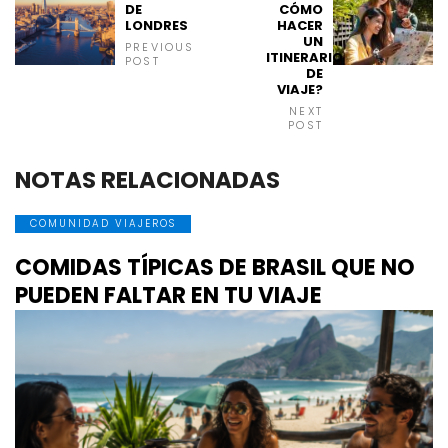
DE
CÓMO
LONDRES
HACER
UN
PREVIOUS
ITINERARIO
POST
DE
VIAJE?
NEXT
POST
NOTAS RELACIONADAS
COMUNIDAD VIAJEROS
COMIDAS TÍPICAS DE BRASIL QUE NO
PUEDEN FALTAR EN TU VIAJE