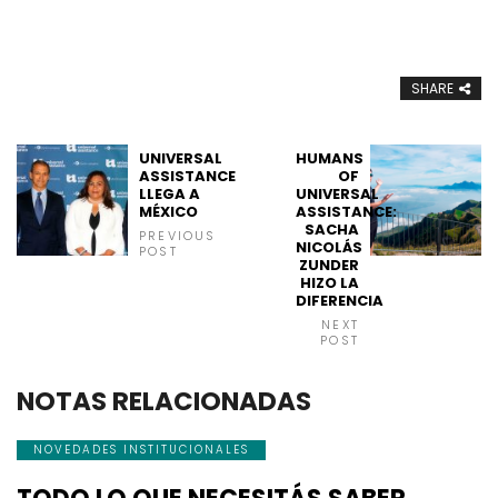
SHARE
UNIVERSAL
HUMANS
ASSISTANCE
OF
LLEGA A
UNIVERSAL
MÉXICO
ASSISTANCE:
SACHA
PREVIOUS
NICOLÁS
POST
ZUNDER
HIZO LA
DIFERENCIA
NEXT
POST
NOTAS RELACIONADAS
NOVEDADES INSTITUCIONALES