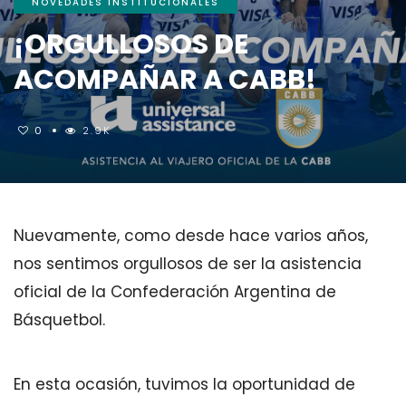
NOVEDADES INSTITUCIONALES
¡ORGULLOSOS DE
ACOMPAÑAR A CABB!
0
2.9K
Nuevamente, como desde hace varios años,
nos sentimos orgullosos de ser la asistencia
oficial de la Confederación Argentina de
Básquetbol.
En esta ocasión, tuvimos la oportunidad de