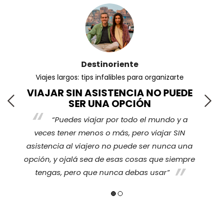
Destinoriente
Viajes largos: tips infalibles para organizarte
VIAJAR SIN ASISTENCIA NO PUEDE
SER UNA OPCIÓN
“Puedes viajar por todo el mundo y a
s
veces tener menos o más, pero viajar SIN
nos
ha
asistencia al viajero no puede ser nunca una
opción, y ojalá sea de esas cosas que siempre
tengas, pero que nunca debas usar”