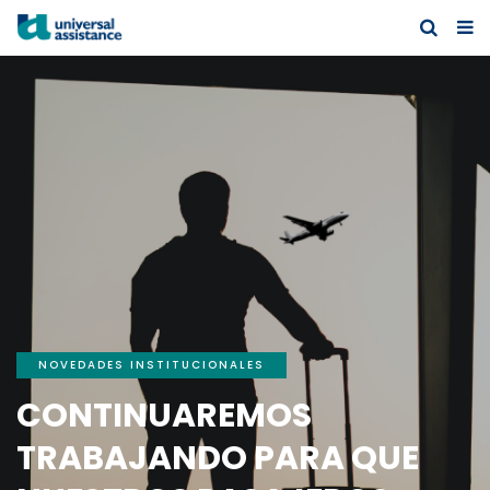
NOVEDADES INSTITUCIONALES
CONTINUAREMOS
TRABAJANDO PARA QUE