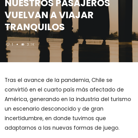
NUESTROS PASAJEROS
VUELVAN A VIAJAR
TRANQUILOS
1
3.1K
Tras el avance de la pandemia, Chile se
convirtió en el cuarto país más afectado de
América, generando en la industria del turismo
un escenario desconocido y de gran
incertidumbre, en donde tuvimos que
adaptarnos a las nuevas formas de juego.