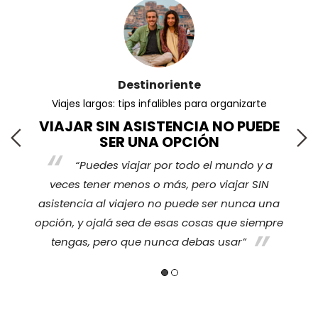
Destinoriente
Viajes largos: tips infalibles para organizarte
VIAJAR SIN ASISTENCIA NO PUEDE
SER UNA OPCIÓN
“Puedes viajar por todo el mundo y a
s
veces tener menos o más, pero viajar SIN
nos
ha
asistencia al viajero no puede ser nunca una
opción, y ojalá sea de esas cosas que siempre
tengas, pero que nunca debas usar”