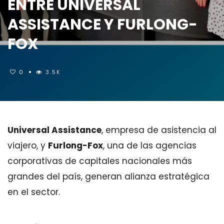
ENTRE UNIVERSAL
ASSISTANCE Y FURLONG-
FOX
0
3.5K
Universal Assistance
, empresa de asistencia al
viajero, y
Furlong-Fox
, una de las agencias
corporativas de capitales nacionales más
grandes del país, generan alianza estratégica
en el sector.