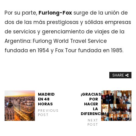
Por su parte,
Furlong-Fox
surge de la unión de
dos de las más prestigiosas y sólidas empresas
de servicios y gerenciamiento de viajes de la
Argentina: Furlong World Travel Service
fundada en 1954 y Fox Tour fundada en 1985.
SHARE
MADRID
¡GRACIAS
EN 48
POR
HORAS
HACER
LA
PREVIOUS
DIFERENCIA!
POST
NEXT
POST