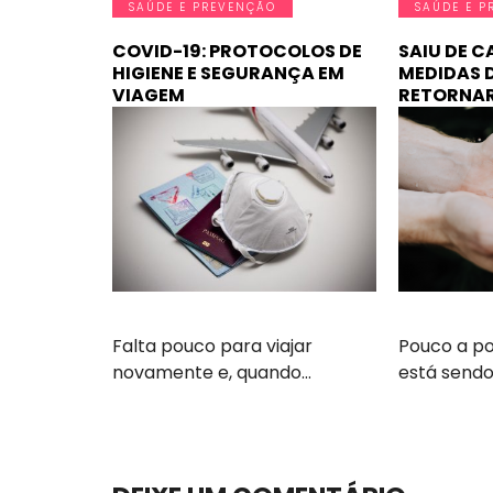
SAÚDE E PREVENÇÃO
SAÚDE E P
COVID-19: PROTOCOLOS DE
SAIU DE C
HIGIENE E SEGURANÇA EM
MEDIDAS 
VIAGEM
RETORNA
Falta pouco para viajar
Pouco a po
novamente e, quando…
está send