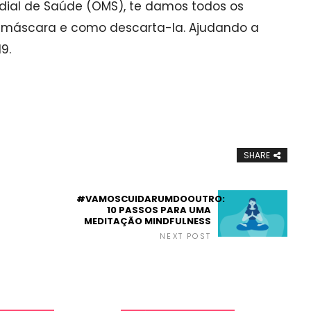
ial de Saúde (OMS), te damos todos os
 a máscara e como descarta-la. Ajudando a
9.
SHARE
#VAMOSCUIDARUMDOOUTRO:
10 PASSOS PARA UMA
MEDITAÇÃO MINDFULNESS
NEXT POST