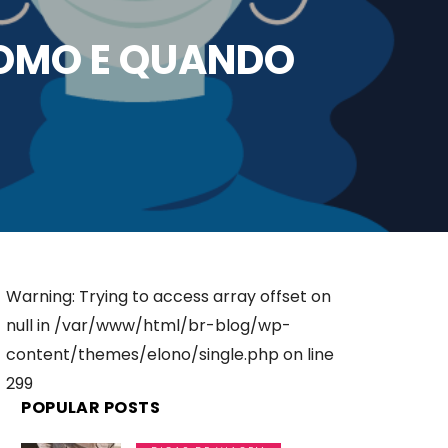
OMO E QUANDO
Warning: Trying to access array offset on
null in /var/www/html/br-blog/wp-
content/themes/elono/single.php on line
299
POPULAR POSTS