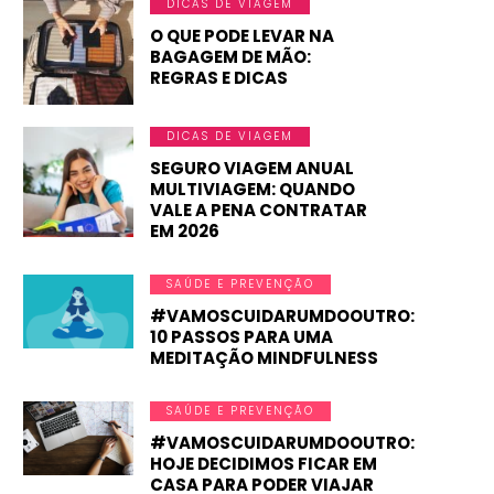
DICAS DE VIAGEM
O QUE PODE LEVAR NA
BAGAGEM DE MÃO:
REGRAS E DICAS
DICAS DE VIAGEM
SEGURO VIAGEM ANUAL
MULTIVIAGEM: QUANDO
VALE A PENA CONTRATAR
EM 2026
SAÚDE E PREVENÇÃO
#VAMOSCUIDARUMDOOUTRO:
10 PASSOS PARA UMA
MEDITAÇÃO MINDFULNESS
SAÚDE E PREVENÇÃO
#VAMOSCUIDARUMDOOUTRO:
HOJE DECIDIMOS FICAR EM
CASA PARA PODER VIAJAR