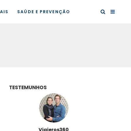
AIS
SAÚDE E PREVENÇÃO
TESTEMUNHOS
Viajeros360
Des