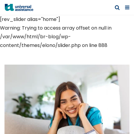
[rev_slider alias="home"]
Warning: Trying to access array offset on null in
/var/www/html/br-blog/wp-
content/themes/elono/slider.php on line 888