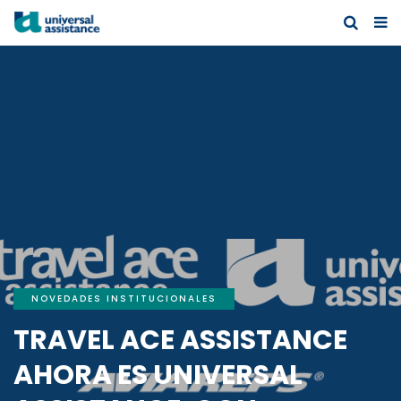
NOVEDADES INSTITUCIONALES
TRAVEL ACE ASSISTANCE
AHORA ES UNIVERSAL