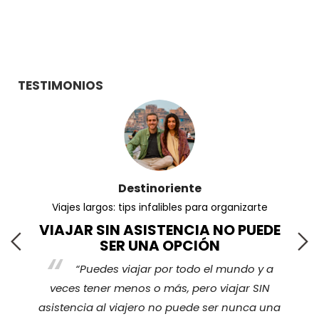
TESTIMONIOS
Destinoriente
Viajes largos: tips infalibles para organizarte
VIAJAR SIN ASISTENCIA NO PUEDE
SER UNA OPCIÓN
“Puedes viajar por todo el mundo y a
s
veces tener menos o más, pero viajar SIN
nos
ha
asistencia al viajero no puede ser nunca una