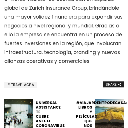
global de Zurich Insurance Group, brindándole
una mayor solidez financiera para expandir sus
negocios a nivel regional y mundial. Gracias a
ello la empresa se encuentra en un proceso de
fuertes inversiones en la región, que involucran
infraestructura, tecnología, branding y nuevas
alianzas operativas y comerciales.
SHARE
TRAVEL ACE A
UNIVERSAL
#VIAJARDENTRODECASA:
ASSISTANCE
LIBROS
TE
Y
CUBRE
PELÍCULAS
ANTE EL
QUE
CORONAVIRUS
NOS