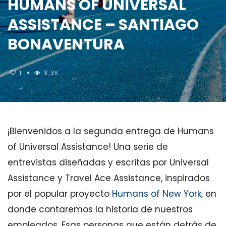
HUMANS OF UNIVERSAL
ASSISTANCE – SANTIAGO
BONAVENTURA
1
3.3K
¡Bienvenidos a la segunda entrega de Humans
of Universal Assistance! Una serie de
entrevistas diseñadas y escritas por Universal
Assistance y Travel Ace Assistance, inspirados
por el popular proyecto
Humans of New York
, en
donde contaremos la historia de nuestros
empleados. Esas personas que están detrás de