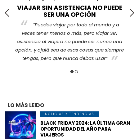
VIAJAR SIN ASISTENCIA NO PUEDE
SER UNA OPCIÓN
“Puedes viajar por todo el mundo y a
s
veces tener menos o más, pero viajar SIN
nos
ha
asistencia al viajero no puede ser nunca una
opción, y ojalá sea de esas cosas que siempre
tengas, pero que nunca debas usar”
LO MÁS LEIDO
NOTICIAS Y TENDENCIAS
BLACK FRIDAY 2024: LA ÚLTIMA GRAN
OPORTUNIDAD DEL AÑO PARA
VIAJEROS