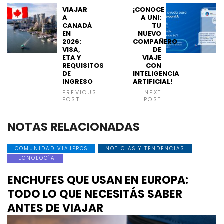
VIAJAR
¡CONOCE
A
A UNI:
CANADÁ
TU
EN
NUEVO
2026:
COMPAÑERO
VISA,
DE
ETA Y
VIAJE
REQUISITOS
CON
DE
INTELIGENCIA
INGRESO
ARTIFICIAL!
PREVIOUS
NEXT
POST
POST
NOTAS RELACIONADAS
COMUNIDAD VIAJEROS
NOTICIAS Y TENDENCIAS
TECNOLOGÍA
ENCHUFES QUE USAN EN EUROPA:
TODO LO QUE NECESITÁS SABER
ANTES DE VIAJAR