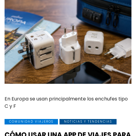
En Europa se usan principalmente los enchufes tipo
C y F
COMUNIDAD VIAJEROS
NOTICIAS Y TENDENCIAS
CÓMO USAR UNA APP DE VIAJES PARA