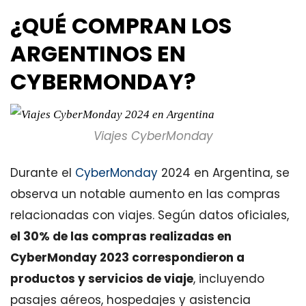
¿QUÉ COMPRAN LOS
ARGENTINOS EN
CYBERMONDAY?
Viajes CyberMonday
Durante el
CyberMonday
2024 en Argentina, se
observa un notable aumento en las compras
relacionadas con viajes. Según datos oficiales,
el 30% de las compras realizadas en
CyberMonday 2023 correspondieron a
productos y servicios de viaje
, incluyendo
pasajes aéreos, hospedajes y asistencia