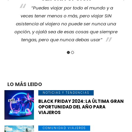
“Puedes viajar por todo el mundo y a
s
veces tener menos o más, pero viajar SIN
nos
ha
asistencia al viajero no puede ser nunca una
opción, y ojalá sea de esas cosas que siempre
tengas, pero que nunca debas usar”
LO MÁS LEIDO
NOTICIAS Y TENDENCIAS
BLACK FRIDAY 2024: LA ÚLTIMA GRAN
OPORTUNIDAD DEL AÑO PARA
VIAJEROS
COMUNIDAD VIAJEROS