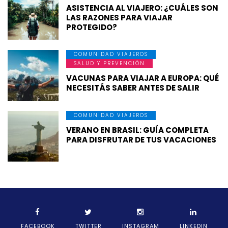
ASISTENCIA AL VIAJERO: ¿CUÁLES SON
LAS RAZONES PARA VIAJAR
PROTEGIDO?
COMUNIDAD VIAJEROS
SALUD Y PREVENCIÓN
VACUNAS PARA VIAJAR A EUROPA: QUÉ
NECESITÁS SABER ANTES DE SALIR
COMUNIDAD VIAJEROS
VERANO EN BRASIL: GUÍA COMPLETA
PARA DISFRUTAR DE TUS VACACIONES
FACEBOOK
TWITTER
INSTAGRAM
LINKEDIN