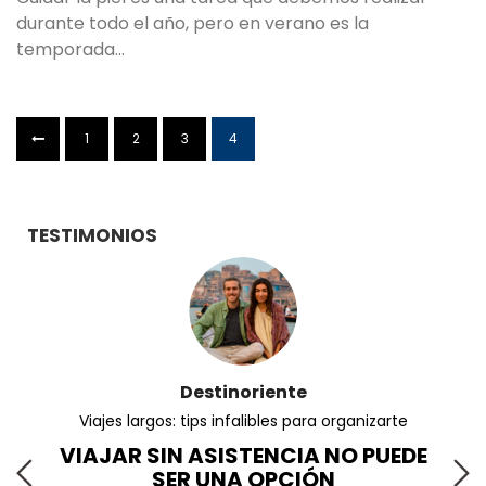
durante todo el año, pero en verano es la
temporada…
1
2
3
4
TESTIMONIOS
Destinoriente
Viajes largos: tips infalibles para organizarte
VIAJAR SIN ASISTENCIA NO PUEDE
SER UNA OPCIÓN