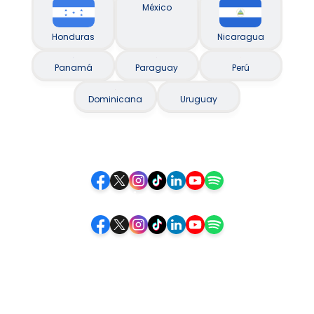
México
Honduras
Nicaragua
Panamá
Paraguay
Perú
Dominicana
Uruguay
Siguenos
Siga-nos