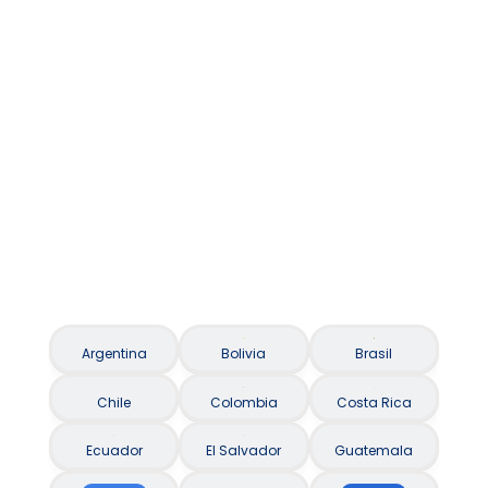
Asistencia al viajero / Seguro Viagem
Argentina
Bolivia
Brasil
Chile
Colombia
Costa Rica
Ecuador
El Salvador
Guatemala