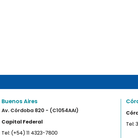
Buenos Aires
Cór
Av. Córdoba 820 - (C1054AAI)
Cór
Capital Federal
Tel:
Tel:
(+54) 11 4323-7800