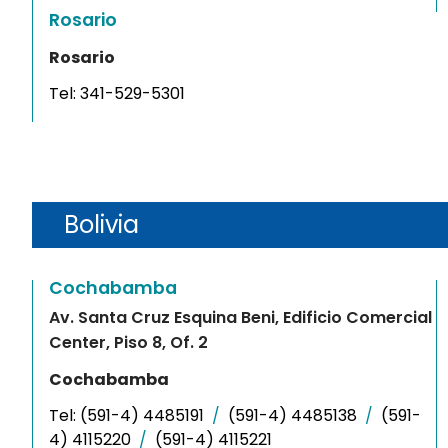
Rosario
Rosario
Tel:
341-529-5301
Bolivia
Cochabamba
Av. Santa Cruz Esquina Beni, Edificio Comercial
Center, Piso 8, Of. 2
Cochabamba
Tel:
(591-4) 4485191
/
(591-4) 4485138
/
(591-
4) 4115220
/
(591-4) 4115221