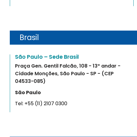
Brasil
São Paulo – Sede Brasil
Praça Gen. Gentil Falcão, 108 - 13º andar -
Cidade Monções, São Paulo - SP - (CEP
04533-085)
São Paulo
Tel:
+55 (11) 2107 0300