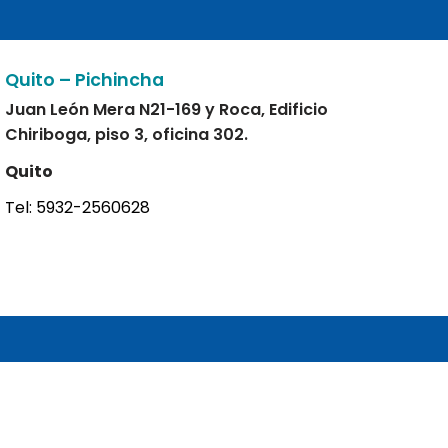
Quito – Pichincha
Juan León Mera N21-169 y Roca, Edificio
Chiriboga, piso 3, oficina 302.
Quito
Tel:
5932-2560628