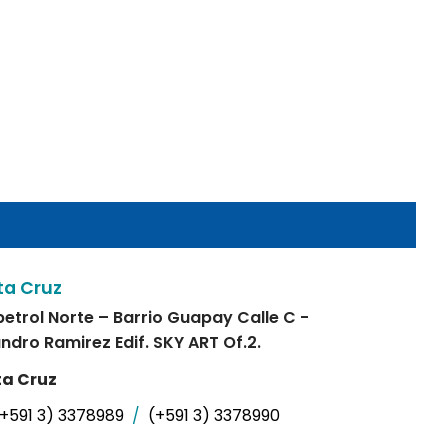
ta Cruz
petrol Norte – Barrio Guapay Calle C -
andro Ramirez Edif. SKY ART Of.2.
a Cruz
(+591 3) 3378989
/
(+591 3) 3378990