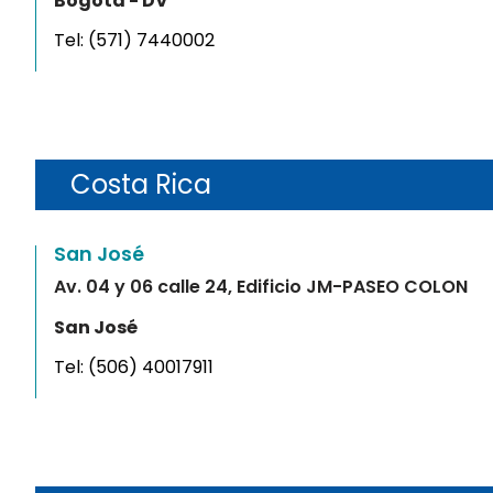
Bogotá - DV
Tel:
(571) 7440002
Costa Rica
San José
Av. 04 y 06 calle 24, Edificio JM-PASEO COLON
San José
Tel:
(506) 40017911