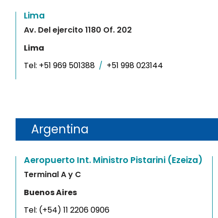
Lima
Av. Del ejercito 1180 Of. 202
Lima
Tel:
+51 969 501388
/
+51 998 023144
Argentina
Aeropuerto Int. Ministro Pistarini (Ezeiza)
Terminal A y C
Buenos Aires
Tel:
(+54) 11 2206 0906