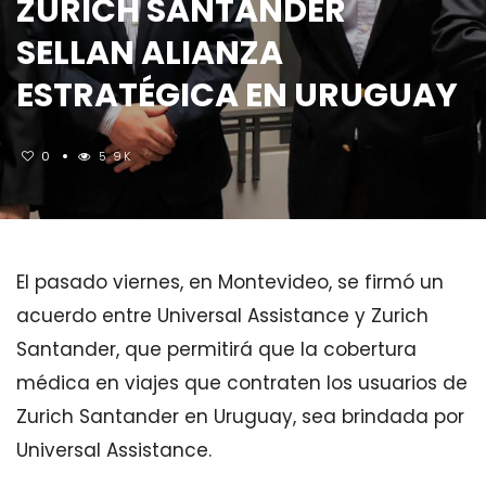
ZURICH SANTANDER
SELLAN ALIANZA
ESTRATÉGICA EN URUGUAY
0
5.9K
El pasado viernes, en Montevideo, se firmó un
acuerdo entre Universal Assistance y Zurich
Santander, que permitirá que la cobertura
médica en viajes que contraten los usuarios de
Zurich Santander en Uruguay
, sea brindada por
Universal Assistance.