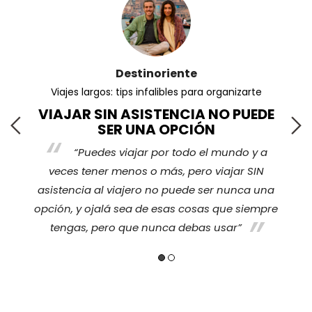
Destinoriente
Viajes largos: tips infalibles para organizarte
VIAJAR SIN ASISTENCIA NO PUEDE
SER UNA OPCIÓN
“Puedes viajar por todo el mundo y a
s
veces tener menos o más, pero viajar SIN
nos
ha
asistencia al viajero no puede ser nunca una
opción, y ojalá sea de esas cosas que siempre
tengas, pero que nunca debas usar”