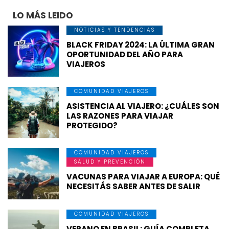
LO MÁS LEIDO
NOTICIAS Y TENDENCIAS
BLACK FRIDAY 2024: LA ÚLTIMA GRAN
OPORTUNIDAD DEL AÑO PARA
VIAJEROS
COMUNIDAD VIAJEROS
ASISTENCIA AL VIAJERO: ¿CUÁLES SON
LAS RAZONES PARA VIAJAR
PROTEGIDO?
COMUNIDAD VIAJEROS
SALUD Y PREVENCIÓN
VACUNAS PARA VIAJAR A EUROPA: QUÉ
NECESITÁS SABER ANTES DE SALIR
COMUNIDAD VIAJEROS
VERANO EN BRASIL: GUÍA COMPLETA