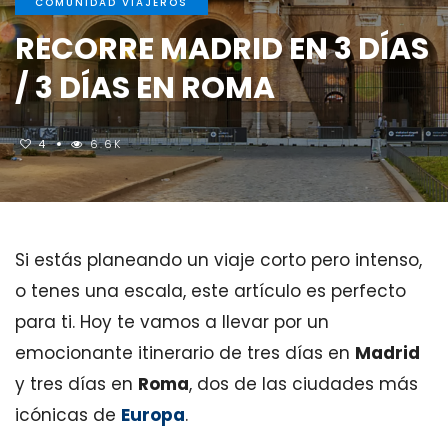
COMUNIDAD VIAJEROS
RECORRE MADRID EN 3 DÍAS
/ 3 DÍAS EN ROMA
4
6.6K
Si estás planeando un viaje corto pero intenso,
o tenes una escala, este artículo es perfecto
para ti. Hoy te vamos a llevar por un
emocionante itinerario de tres días en
Madrid
y tres días en
Roma
, dos de las ciudades más
icónicas de
Europa
.