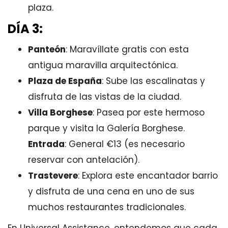
plaza.
DÍA 3:
Panteón
: Maravíllate gratis con esta
antigua maravilla arquitectónica.
Plaza de España
: Sube las escalinatas y
disfruta de las vistas de la ciudad.
Villa Borghese
: Pasea por este hermoso
parque y visita la Galería Borghese.
Entrada
: General €13 (es necesario
reservar con antelación).
Trastevere
: Explora este encantador barrio
y disfruta de una cena en uno de sus
muchos restaurantes tradicionales.
En Universal Assistance, entendemos que cada