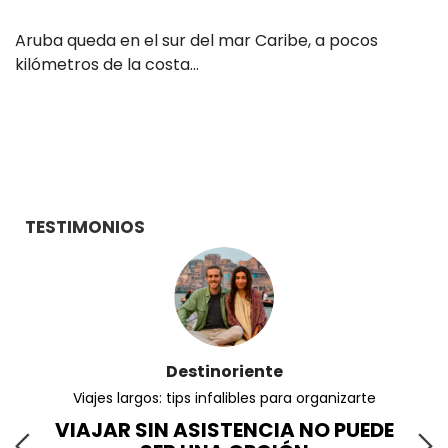
Aruba queda en el sur del mar Caribe, a pocos
kilómetros de la costa…
TESTIMONIOS
Viajeros360
¿Cuáles son las razones para viajar protegido?
E
¡TRANQUILIDAD!