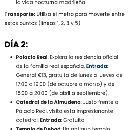
la vida nocturna madrileña.
Transporte:
Utiliza el metro para moverte entre
estos puntos (líneas 1, 2, 3 y 5).
DÍA 2:
Palacio Real
: Explora la residencia oficial
de la familia real española.
Entrada
:
General €13, gratuita de lunes a jueves de
17:00 a 19:00 (de octubre a marzo) y de
18:00 a 20:00 (de abril a septiembre).
Catedral de la Almudena
: Justo frente al
Palacio Real, visita esta impresionante
catedral.
Entrada
: Gratuita.
Templo de Debod
: Un antiguo templo