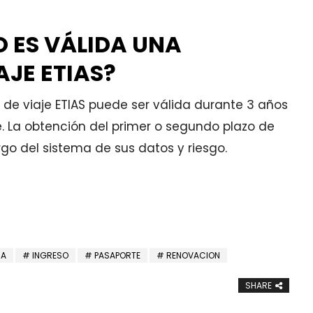
 ES VÁLIDA UNA
AJE ETIAS?
n de viaje ETIAS puede ser válida durante 3 años
. La obtención del primer o segundo plazo de
go del sistema de sus datos y riesgo.
RA
INGRESO
PASAPORTE
RENOVACION
SHARE