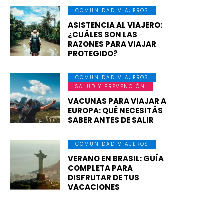
COMUNIDAD VIAJEROS
ASISTENCIA AL VIAJERO:
¿CUÁLES SON LAS
RAZONES PARA VIAJAR
PROTEGIDO?
COMUNIDAD VIAJEROS
SALUD Y PREVENCIÓN
VACUNAS PARA VIAJAR A
EUROPA: QUÉ NECESITÁS
SABER ANTES DE SALIR
COMUNIDAD VIAJEROS
VERANO EN BRASIL: GUÍA
COMPLETA PARA
DISFRUTAR DE TUS
VACACIONES