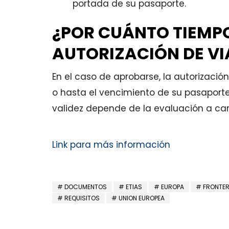
portada de su pasaporte.
¿POR CUÁNTO TIEMPO
AUTORIZACIÓN DE VI
En el caso de aprobarse, la autorizació
o hasta el vencimiento de su pasaporte
validez depende de la evaluación a car
Link para más información
DOCUMENTOS
ETIAS
EUROPA
FRONTE
REQUISITOS
UNION EUROPEA