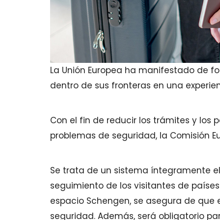
La Unión Europea ha manifestado de for
dentro de sus fronteras en una experie
Con el fin de reducir los trámites y los
problemas de seguridad, la Comisión Eu
Se trata de un sistema íntegramente el
seguimiento de los visitantes de paíse
espacio Schengen, se asegura de que e
seguridad. Además, será obligatorio pa