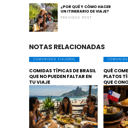
¿POR QUÉ Y CÓMO HACER
UN ITINERARIO DE VIAJE?
PREVIOUS POST
NOTAS RELACIONADAS
COMUNIDAD VIAJEROS
COMUNIDA
COMIDAS TÍPICAS DE BRASIL
QUÉ COMER
QUE NO PUEDEN FALTAR EN
PLATOS TÍ
TU VIAJE
QUE CON