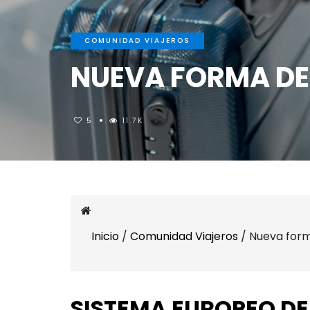
COMUNIDAD VIAJEROS
NUEVA FORMA DE 
5
11.7K
Inicio
/
Comunidad Viajeros
/
Nueva form
SISTEMA EUROPEO DE