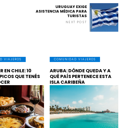
URUGUAY EXIGE
ASISTENCIA MÉDICA PARA
TURISTAS
NEXT POST
D VIAJEROS
COMUNIDAD VIAJEROS
 EN CHILE: 10
ARUBA: DÓNDE QUEDA Y A
PICOS QUE TENÉS
QUÉ PAÍS PERTENECE ESTA
OCER
ISLA CARIBEÑA