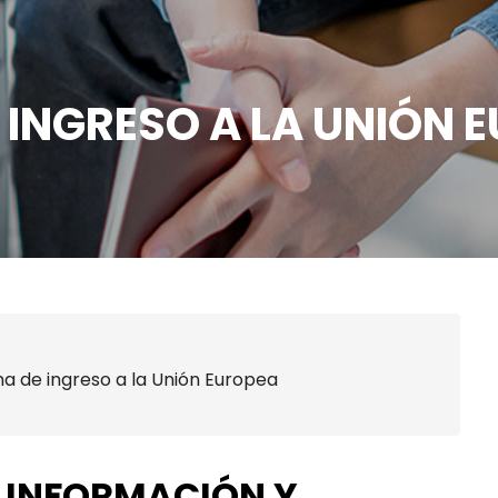
INGRESO A LA UNIÓN 
a de ingreso a la Unión Europea
 INFORMACIÓN Y