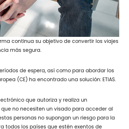
ma continua su objetivo de convertir los viajes
ncia más segura.
 períodos de espera, así como para abordar los
ropea (CE) ha encontrado una solución: ETIAS.
ectrónico que autoriza y realiza un
s que no necesiten un visado para acceder al
stas personas no supongan un riesgo para la
ra todos los países que estén exentos de