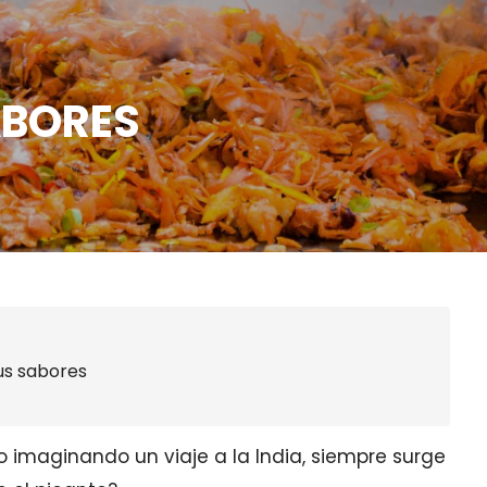
ABORES
sus sabores
imaginando un viaje a la India, siempre surge
Viajeros360