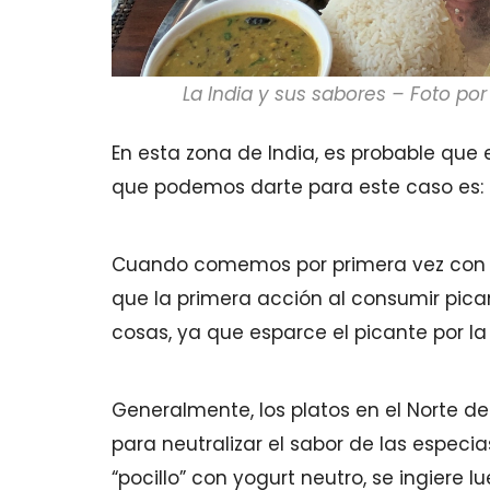
La India y sus sabores – Foto po
En esta zona de India, es probable que e
que podemos darte para este caso es:
Cuando comemos por primera vez con n
que la primera acción al consumir pica
cosas, ya que esparce el picante por l
Generalmente, los platos en el Norte de
para neutralizar el sabor de las especi
“pocillo” con yogurt neutro, se ingiere 