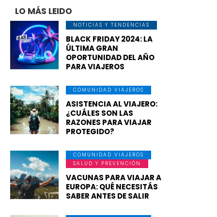
LO MÁS LEIDO
NOTICIAS Y TENDENCIAS
BLACK FRIDAY 2024: LA
ÚLTIMA GRAN
OPORTUNIDAD DEL AÑO
PARA VIAJEROS
COMUNIDAD VIAJEROS
ASISTENCIA AL VIAJERO:
¿CUÁLES SON LAS
RAZONES PARA VIAJAR
PROTEGIDO?
COMUNIDAD VIAJEROS
SALUD Y PREVENCIÓN
VACUNAS PARA VIAJAR A
EUROPA: QUÉ NECESITÁS
SABER ANTES DE SALIR