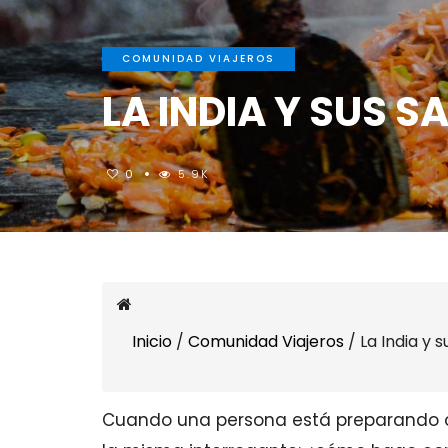
COMUNIDAD VIAJEROS
LA INDIA Y SUS S
0
5.9K
Inicio
/
Comunidad Viajeros
/
La India y 
Cuando una persona está preparando o 