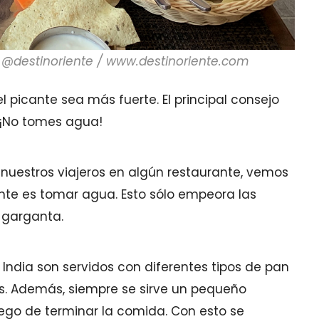
r @destinoriente / www.destinoriente.com
l picante sea más fuerte. El principal consejo
 ¡No tomes agua!
uestros viajeros en algún restaurante, vemos
nte es tomar agua. Esto sólo empeora las
a garganta.
 India son servidos con diferentes tipos de pan
as. Además, siempre se sirve un pequeño
luego de terminar la comida. Con esto se