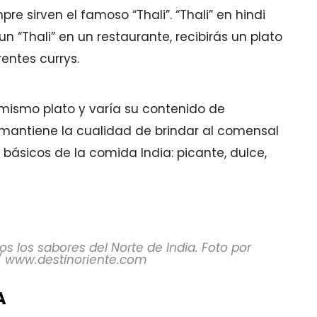
e sirven el famoso “Thali”. “Thali” en hindi
 un “Thali” en un restaurante, recibirás un plato
rentes currys.
 mismo plato y varía su contenido de
 mantiene la cualidad de brindar al comensal
 básicos de la comida India: picante, dulce,
dos los sabores del Norte de India. Foto por
/ www.destinoriente.com
A