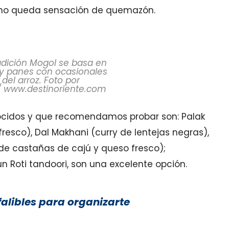
o no queda sensación de quemazón.
adición Mogol se basa en
 y panes con ocasionales
del arroz. Foto por
/ www.destinoriente.com
onocidos y que recomendamos probar son: Palak
resco), Dal Makhani (curry de lentejas negras),
 de castañas de cajú y queso fresco);
 Roti tandoori, son una excelente opción.
nfalibles para organizarte