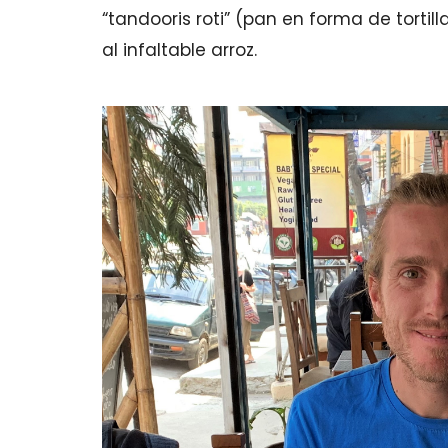
“tandooris roti” (pan en forma de tortill
al infaltable arroz.