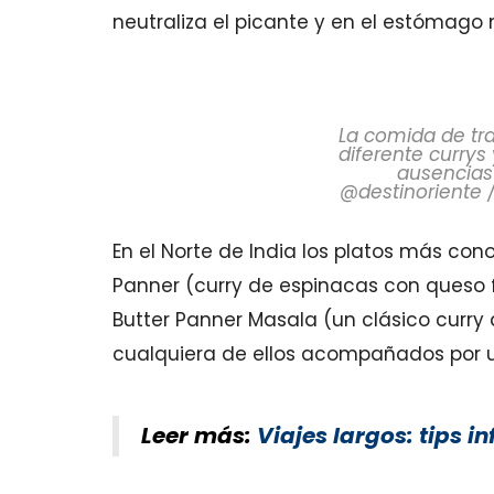
neutraliza el picante y en el estómag
La comida de tr
diferente currys
ausencias 
@destinoriente 
En el Norte de India los platos más c
Panner (curry de espinacas con queso f
Butter Panner Masala (un clásico curry
cualquiera de ellos acompañados por un
Leer más:
Viajes largos: tips i