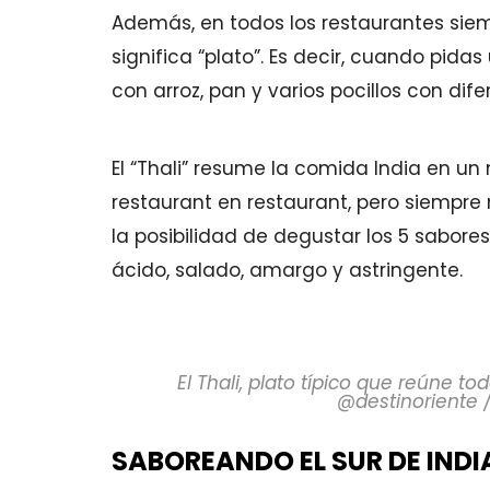
Además, en todos los restaurantes siempr
significa “plato”. Es decir, cuando pidas
con arroz, pan y varios pocillos con dife
El “Thali” resume la comida India en un
restaurant en restaurant, pero siempre
la posibilidad de degustar los 5 sabores
ácido, salado, amargo y astringente.
El Thali, plato típico que reúne to
@destinoriente 
SABOREANDO EL SUR DE INDI