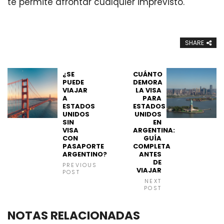
te permite afrontar cualquier imprevisto.
SHARE
¿SE
CUÁNTO
PUEDE
DEMORA
VIAJAR
LA VISA
A
PARA
ESTADOS
ESTADOS
UNIDOS
UNIDOS
SIN
EN
VISA
ARGENTINA:
CON
GUÍA
PASAPORTE
COMPLETA
ARGENTINO?
ANTES
DE
PREVIOUS
VIAJAR
POST
NEXT
POST
NOTAS RELACIONADAS