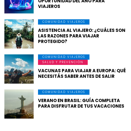
OPORTUNIDAD DEL AÑO PARA
VIAJEROS
COMUNIDAD VIAJEROS
ASISTENCIA AL VIAJERO: ¿CUÁLES SON
LAS RAZONES PARA VIAJAR
PROTEGIDO?
COMUNIDAD VIAJEROS
SALUD Y PREVENCIÓN
VACUNAS PARA VIAJAR A EUROPA: QUÉ
NECESITÁS SABER ANTES DE SALIR
COMUNIDAD VIAJEROS
VERANO EN BRASIL: GUÍA COMPLETA
PARA DISFRUTAR DE TUS VACACIONES