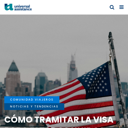
COMUNIDAD VIAJEROS
NOTICIAS Y TENDENCIAS
CÓMO TRAMITAR LA VISA