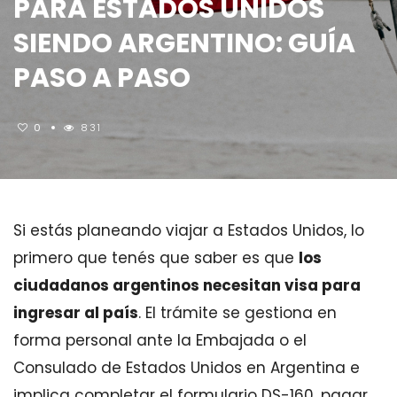
PARA ESTADOS UNIDOS
SIENDO ARGENTINO: GUÍA
PASO A PASO
0
831
Si estás planeando viajar a Estados Unidos, lo
primero que tenés que saber es que
los
ciudadanos argentinos necesitan visa para
ingresar al país
. El trámite se gestiona en
forma personal ante la Embajada o el
Consulado de Estados Unidos en Argentina e
implica completar el formulario DS-160, pagar