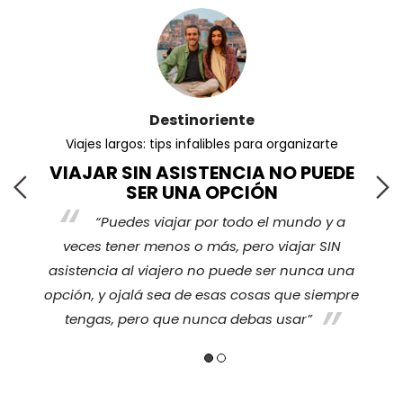
Destinoriente
Viajes largos: tips infalibles para organizarte
VIAJAR SIN ASISTENCIA NO PUEDE
SER UNA OPCIÓN
“Puedes viajar por todo el mundo y a
s
veces tener menos o más, pero viajar SIN
nos
ha
asistencia al viajero no puede ser nunca una
opción, y ojalá sea de esas cosas que siempre
tengas, pero que nunca debas usar”