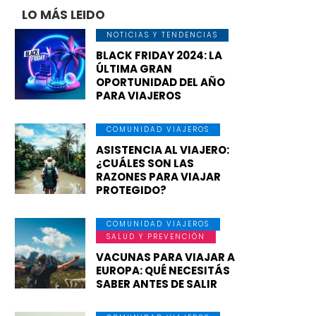
LO MÁS LEIDO
NOTICIAS Y TENDENCIAS
BLACK FRIDAY 2024: LA
ÚLTIMA GRAN
OPORTUNIDAD DEL AÑO
PARA VIAJEROS
COMUNIDAD VIAJEROS
ASISTENCIA AL VIAJERO:
¿CUÁLES SON LAS
RAZONES PARA VIAJAR
PROTEGIDO?
COMUNIDAD VIAJEROS
SALUD Y PREVENCIÓN
VACUNAS PARA VIAJAR A
EUROPA: QUÉ NECESITÁS
SABER ANTES DE SALIR