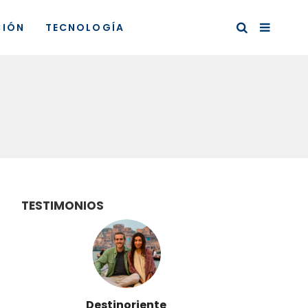
CIÓN
TECNOLOGÍA
TESTIMONIOS
Destinoriente
Vi