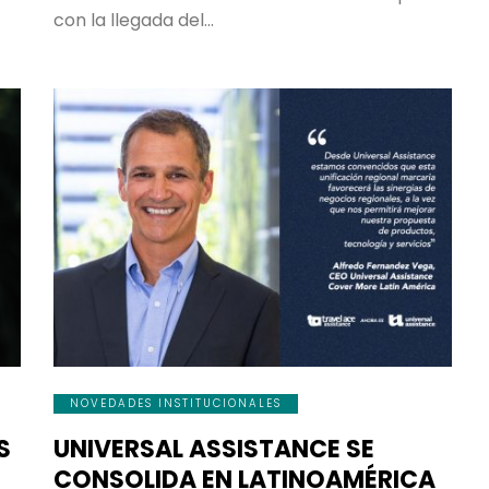
que siempre tengas, pero 
con la llegada del…
nunca debas usar”
NOVEDADES INSTITUCIONALES
S
UNIVERSAL ASSISTANCE SE
CONSOLIDA EN LATINOAMÉRICA