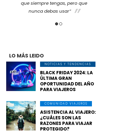
que
que sie
nun
LO MÁS LEIDO
NOTICIAS Y TENDENCIAS
BLACK FRIDAY 2024: LA
ÚLTIMA GRAN
OPORTUNIDAD DEL AÑO
PARA VIAJEROS
COMUNIDAD VIAJEROS
ASISTENCIA AL VIAJERO:
¿CUÁLES SON LAS
RAZONES PARA VIAJAR
PROTEGIDO?