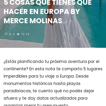
5 COSAS QUE TIENES QUE
HACER EN EUROPA BY
MERCE MOLINAS
3
10.2K
¿Estás planificando tu próxima aventura por el
continente? En esta nota te comparto 5 lugares
imperdibles para tu viaje a Europa. Desde
monumentos históricos hasta playas
paradisíacas, te cuento qué no podés dejar
afuera y te doy datos actualizados para
organizar mejor tu presupuesto.