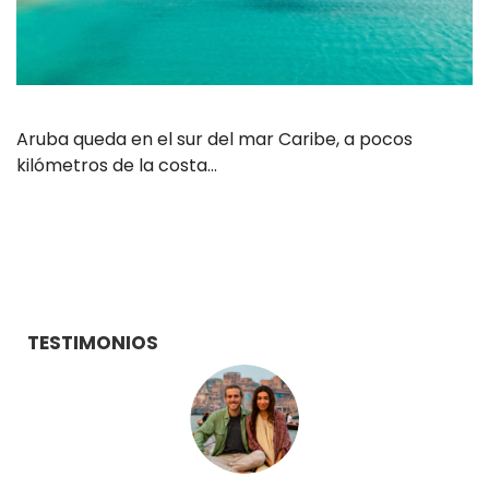
Aruba queda en el sur del mar Caribe, a pocos
kilómetros de la costa…
TESTIMONIOS