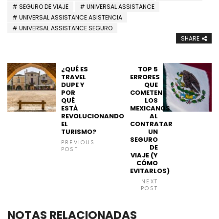
SEGURO DE VIAJE
UNIVERSAL ASSISTANCE
UNIVERSAL ASSISTANCE ASISTENCIA
UNIVERSAL ASSISTANCE SEGURO
SHARE
¿QUÉ ES
TOP 5
TRAVEL
ERRORES
DUPE Y
QUE
POR
COMETEN
QUÉ
LOS
ESTÁ
MEXICANOS
REVOLUCIONANDO
AL
EL
CONTRATAR
TURISMO?
UN
SEGURO
PREVIOUS
DE
POST
VIAJE (Y
CÓMO
EVITARLOS)
NEXT
POST
NOTAS RELACIONADAS