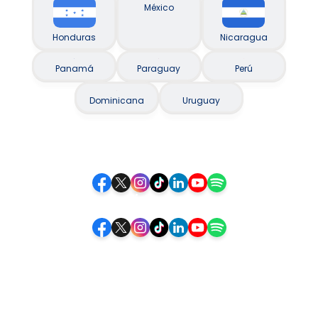
México
Honduras
Nicaragua
Panamá
Paraguay
Perú
Dominicana
Uruguay
Siguenos
Siga-nos