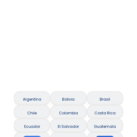
Asistencia al viajero / Seguro Viagem
Argentina
Bolivia
Brasil
Chile
Colombia
Costa Rica
Ecuador
El Salvador
Guatemala