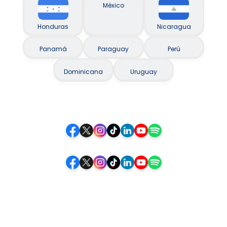
México
Honduras
Nicaragua
Panamá
Paraguay
Perú
Dominicana
Uruguay
Siguenos
Siga-nos