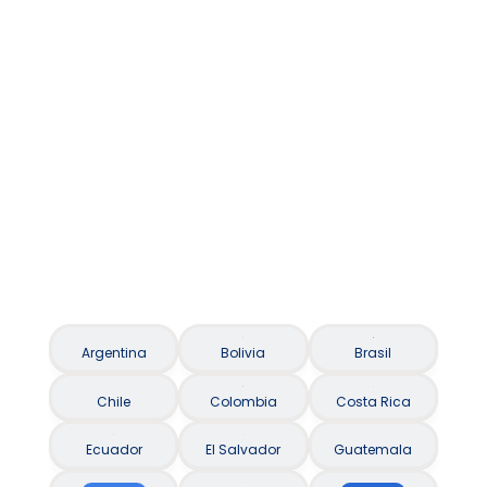
Asistencia al viajero / Seguro Viagem
Argentina
Bolivia
Brasil
Chile
Colombia
Costa Rica
Ecuador
El Salvador
Guatemala