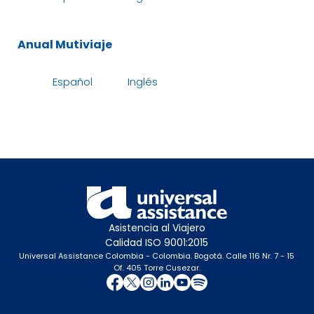
Anual Mutiviaje
Español
Inglés
Asistencia al Viajero
Calidad ISO 9001:2015
Universal Assistance Colombia - Colombia. Bogotá. Calle 116 Nr. 7 - 15
Of. 405 Torre Cusezar.