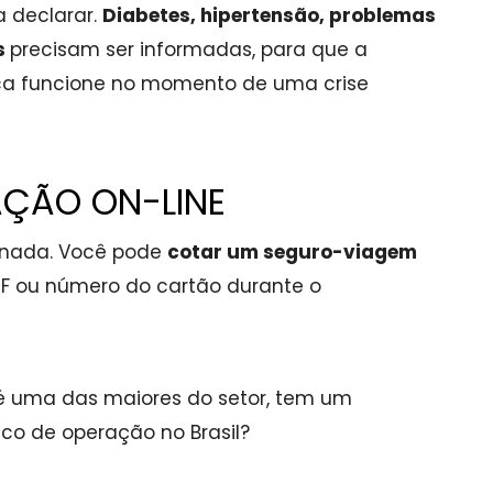
a declarar.
Diabetes, hipertensão, problemas
s
precisam ser informadas, para que a
ca funcione no momento de uma crise
AÇÃO ON-LINE
a nada. Você pode
cotar um seguro-viagem
F ou número do cartão durante o
 uma das maiores do setor, tem um
co de operação no Brasil?