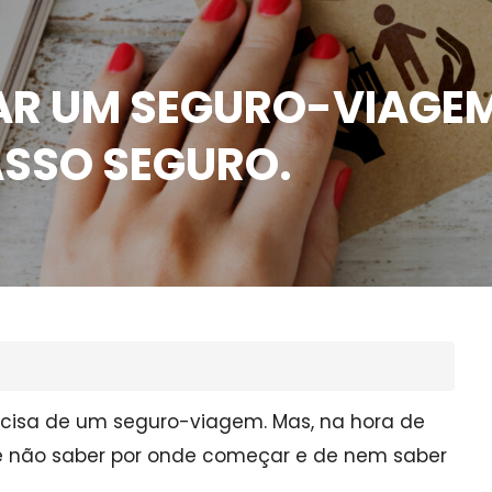
R UM SEGURO-VIAGEM 
ASSO SEGURO.
recisa de um seguro-viagem. Mas, na hora de
e não saber por onde começar e de nem saber