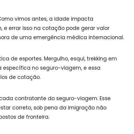
. Como vimos antes, a idade impacta
 e errar isso na cotação pode gerar valor
 hora de uma emergência médica internacional.
ica de esportes. Mergulho, esqui, trekking em
a específica no seguro-viagem, e essa
ios de cotação.
 cada contratante do seguro-viagem. Esse
estar correto, sob pena da imigração não
ostos de fronteira.