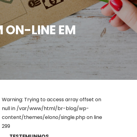
ON-LINE EM
Warning: Trying to access array offset on
null in /var/www/html/br-blog/wp-
content/themes/elono/single.php on line
299
TESTEMUNHOS