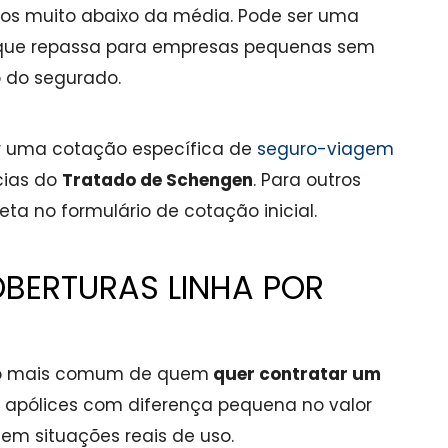
os muito abaixo da média. Pode ser uma
que repassa para empresas pequenas sem
o do segurado.
er uma cotação específica de
seguro-viagem
cias do
Tratado de Schengen
. Para outros
eta no formulário de cotação inicial.
BERTURAS LINHA POR
rro mais comum de quem
quer contratar um
s apólices com diferença pequena no valor
em situações reais de uso.