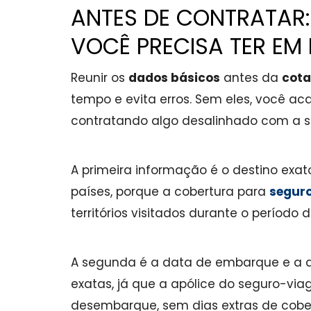
ANTES DE CONTRATAR
VOCÊ PRECISA TER EM
Reunir os
dados básicos
antes da
cota
tempo e evita erros. Sem eles, você ac
contratando algo desalinhado com a s
A primeira informação é o destino exato
países, porque a cobertura para
segur
territórios visitados durante o período
A segunda é a data de embarque e a da
exatas, já que a apólice do seguro-v
desembarque, sem dias extras de cober