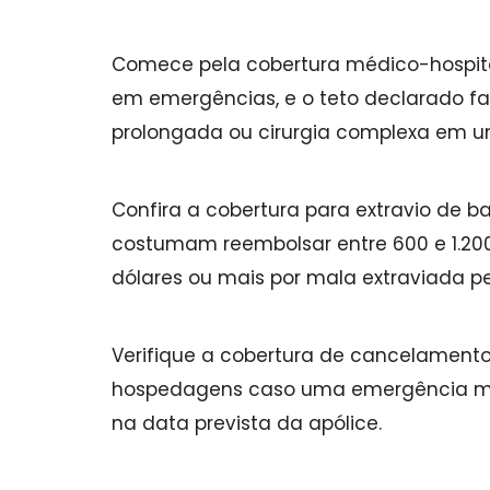
Comece pela cobertura médico-hospita
em emergências, e o teto declarado f
prolongada ou cirurgia complexa em u
Confira a cobertura para extravio de
costumam reembolsar entre 600 e 1.200
dólares ou mais por mala extraviada p
Verifique a cobertura de cancelament
hospedagens caso uma emergência mé
na data prevista da apólice.