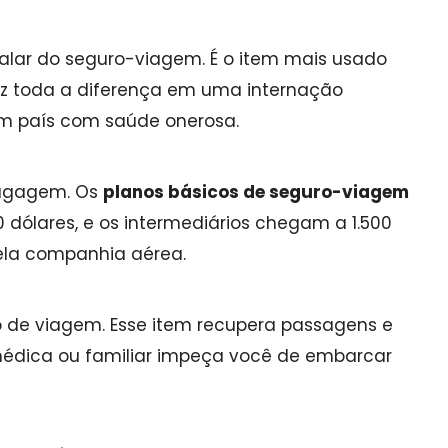
lar do seguro-viagem. É o item mais usado
az toda a diferença em uma internação
m país com saúde onerosa.
 bagagem. Os
planos básicos de seguro-viagem
 dólares, e os intermediários chegam a 1.500
ela companhia aérea.
o de viagem. Esse item recupera passagens e
dica ou familiar impeça você de embarcar