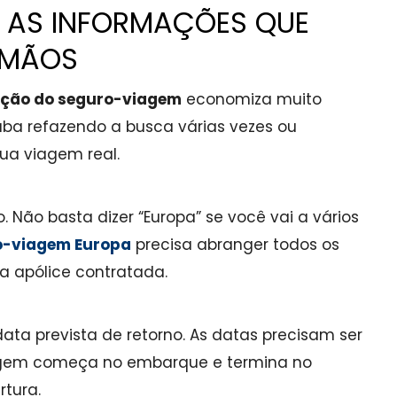
: AS INFORMAÇÕES QUE
 MÃOS
ção do seguro-viagem
economiza muito
aba refazendo a busca várias vezes ou
ua viagem real.
. Não basta dizer “Europa” se você vai a vários
o-viagem Europa
precisa abranger todos os
 da apólice contratada.
ta prevista de retorno. As datas precisam ser
iagem começa no embarque e termina no
tura.