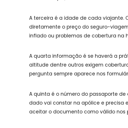
A terceira é a idade de cada viajante
diretamente o preço do seguro-viagem,
inflado ou problemas de cobertura na
A quarta informação é se haverá a prát
altitude dentre outros exigem cobertur
pergunta sempre aparece nos formulár
A quinta é o número do passaporte de
dado vai constar na apólice e precisa 
aceitar o documento como válido nos p