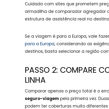
Cuidado com sites que prometem preç
armadilha de comparador agregador 
estrutura de assistência real no destin
Se a viagem é para a Europa, vale faz
para a Europa
, considerando as exigên
destinos, basta selecionar a região corr
PASSO 2: COMPARE CO
LINHA
Comparar apenas o preço total é o e
seguro-viagem
pela primeira vez. Dua
podem ter coberturas muito diferentes 