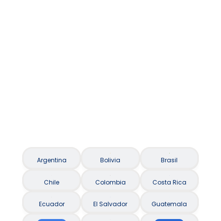
Asistencia al viajero / Seguro Viagem
Argentina
Bolivia
Brasil
Chile
Colombia
Costa Rica
Ecuador
El Salvador
Guatemala