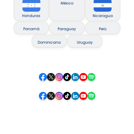
México
Honduras
Nicaragua
Panamá
Paraguay
Perú
Dominicana
Uruguay
Siguenos
Siga-nos