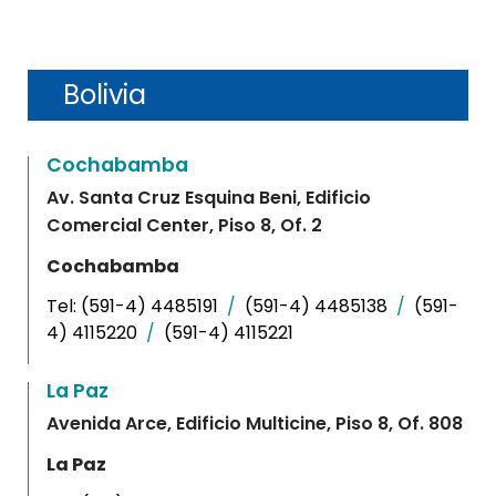
Bolivia
Cochabamba
Av. Santa Cruz Esquina Beni, Edificio
Comercial Center, Piso 8, Of. 2
Cochabamba
Tel:
(591-4) 4485191
/
(591-4) 4485138
/
(591-
4) 4115220
/
(591-4) 4115221
La Paz
Avenida Arce, Edificio Multicine, Piso 8, Of. 808
La Paz