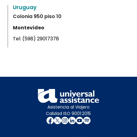
Uruguay
Colonia 950 piso 10
Montevideo
Tel:
(598) 29017378
Asistencia al Viajero
Calidad ISO 9001:2015