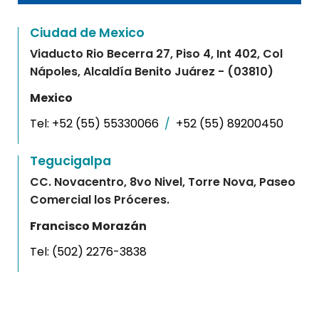
Ciudad de Mexico
Viaducto Rio Becerra 27, Piso 4, Int 402, Col
Nápoles, Alcaldía Benito Juárez - (03810)
Mexico
Tel:
+52 (55) 55330066
/
+52 (55) 89200450
Tegucigalpa
CC. Novacentro, 8vo Nivel, Torre Nova, Paseo
Comercial los Próceres.
Francisco Morazán
Tel:
(502) 2276-3838