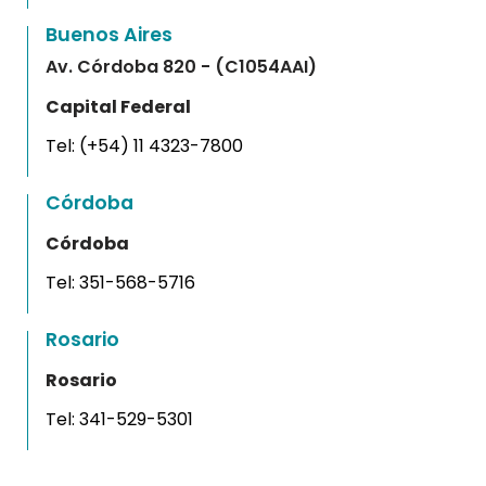
Buenos Aires
Av. Córdoba 820 - (C1054AAI)
Capital Federal
Tel:
(+54) 11 4323-7800
Córdoba
Córdoba
Tel:
351-568-5716
Rosario
Rosario
Tel:
341-529-5301