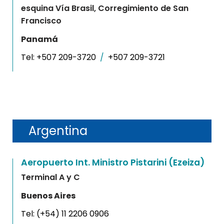
esquina Vía Brasil, Corregimiento de San
Francisco
Panamá
Tel:
+507 209-3720
/
+507 209-3721
Argentina
Aeropuerto Int. Ministro Pistarini (Ezeiza)
Terminal A y C
Buenos Aires
Tel:
(+54) 11 2206 0906