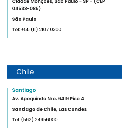
Cidade Monções, São Paulo - SP - (CEP
04533-085)
São Paulo
Tel:
+55 (11) 2107 0300
Chile
Santiago
Av. Apoquindo Nro. 6419 Piso 4
Santiago de Chile, Las Condes
Tel:
(562) 24956000