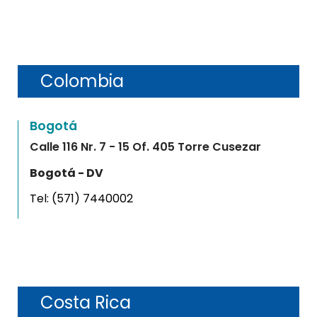
Colombia
Bogotá
Calle 116 Nr. 7 - 15 Of. 405 Torre Cusezar
Bogotá - DV
Tel:
(571) 7440002
Costa Rica