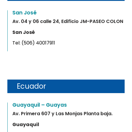
San José
Av. 04 y 06 calle 24, Edificio JM-PASEO COLON
San José
Tel:
(506) 40017911
Ecuador
Guayaquil – Guayas
Av. Primera 607 y Las Monjas Planta baja.
Guayaquil