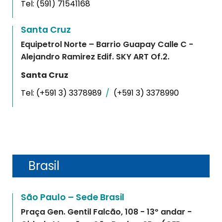
Tel:
(591) 71541168
Santa Cruz
Equipetrol Norte – Barrio Guapay Calle C -
Alejandro Ramirez Edif. SKY ART Of.2.
Santa Cruz
Tel:
(+591 3) 3378989
/
(+591 3) 3378990
Brasil
São Paulo – Sede Brasil
Praça Gen. Gentil Falcão, 108 - 13º andar -