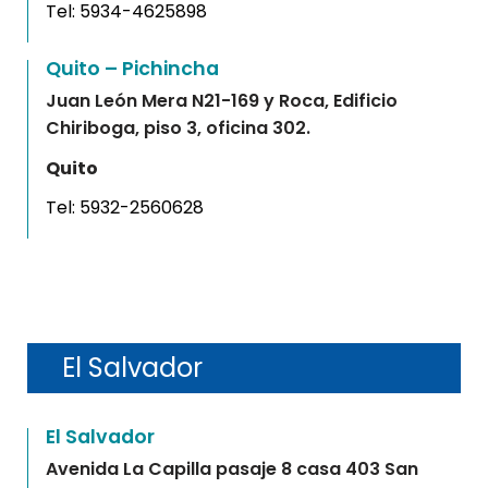
Tel:
5934-4625898
Quito – Pichincha
Juan León Mera N21-169 y Roca, Edificio
Chiriboga, piso 3, oficina 302.
Quito
Tel:
5932-2560628
El Salvador
El Salvador
Avenida La Capilla pasaje 8 casa 403 San