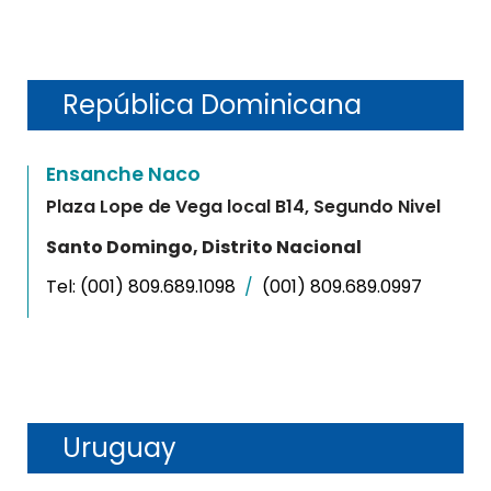
República Dominicana
Ensanche Naco
Plaza Lope de Vega local B14, Segundo Nivel
Santo Domingo, Distrito Nacional
Tel:
(001) 809.689.1098
/
(001) 809.689.0997
Uruguay