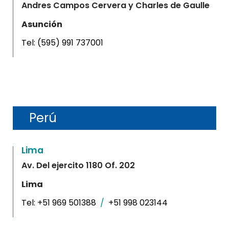
Andres Campos Cervera y Charles de Gaulle
Asunción
Tel:
(595) 991 737001
Perú
Lima
Av. Del ejercito 1180 Of. 202
Lima
Tel:
+51 969 501388
/
+51 998 023144