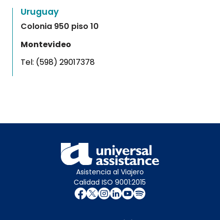
Uruguay
Colonia 950 piso 10
Montevideo
Tel:
(598) 29017378
Asistencia al Viajero
Calidad ISO 9001:2015