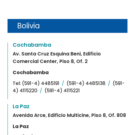
Bolivia
Cochabamba
Av. Santa Cruz Esquina Beni, Edificio
Comercial Center, Piso 8, Of. 2
Cochabamba
Tel:
(591-4) 4485191
/
(591-4) 4485138
/
(591-
4) 4115220
/
(591-4) 4115221
La Paz
Avenida Arce, Edificio Multicine, Piso 8, Of. 808
La Paz