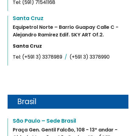
Tel:
(591) 71541168
Santa Cruz
Equipetrol Norte – Barrio Guapay Calle C -
Alejandro Ramirez Edif. SKY ART Of.2.
Santa Cruz
Tel:
(+591 3) 3378989
/
(+591 3) 3378990
Brasil
São Paulo – Sede Brasil
Praça Gen. Gentil Falcão, 108 - 13º andar -