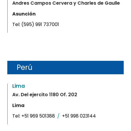
Andres Campos Cervera y Charles de Gaulle
Asunción
Tel:
(595) 991 737001
Perú
Lima
Av. Del ejercito 1180 Of. 202
Lima
Tel:
+51 969 501388
/
+51 998 023144