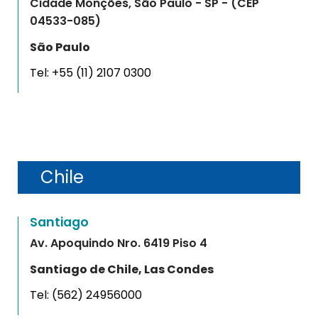
Cidade Monções, São Paulo - SP - (CEP
04533-085)
São Paulo
Tel:
+55 (11) 2107 0300
Chile
Santiago
Av. Apoquindo Nro. 6419 Piso 4
Santiago de Chile, Las Condes
Tel:
(562) 24956000