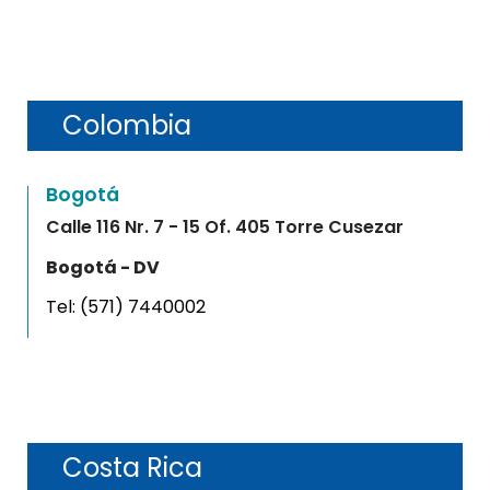
Colombia
Bogotá
Calle 116 Nr. 7 - 15 Of. 405 Torre Cusezar
Bogotá - DV
Tel:
(571) 7440002
Costa Rica