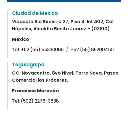
Ciudad de Mexico
Viaducto Rio Becerra 27, Piso 4, Int 402, Col
Nápoles, Alcaldía Benito Juárez - (03810)
Mexico
Tel:
+52 (55) 55330066
/
+52 (55) 89200450
Tegucigalpa
CC. Novacentro, 8vo Nivel, Torre Nova, Paseo
Comercial los Próceres.
Francisco Morazán
Tel:
(502) 2276-3838