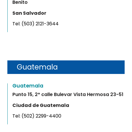
Benito
San Salvador
Tel:
(503) 2121-3644
Guatemala
Guatemala
Punto 15, 2° calle Bulevar Vista Hermosa 23-51
Ciudad de Guatemala
Tel:
(502) 2299-4400