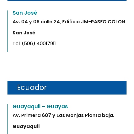
San José
Av. 04 y 06 calle 24, Edificio JM-PASEO COLON
San José
Tel:
(506) 40017911
Ecuador
Guayaquil – Guayas
Av. Primera 607 y Las Monjas Planta baja.
Guayaquil