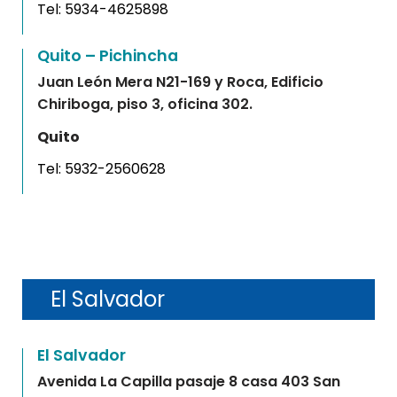
Tel:
5934-4625898
Quito – Pichincha
Juan León Mera N21-169 y Roca, Edificio
Chiriboga, piso 3, oficina 302.
Quito
Tel:
5932-2560628
El Salvador
El Salvador
Avenida La Capilla pasaje 8 casa 403 San