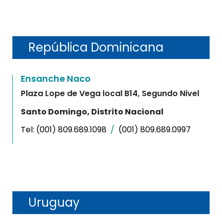
República Dominicana
Ensanche Naco
Plaza Lope de Vega local B14, Segundo Nivel
Santo Domingo, Distrito Nacional
Tel:
(001) 809.689.1098
/
(001) 809.689.0997
Uruguay