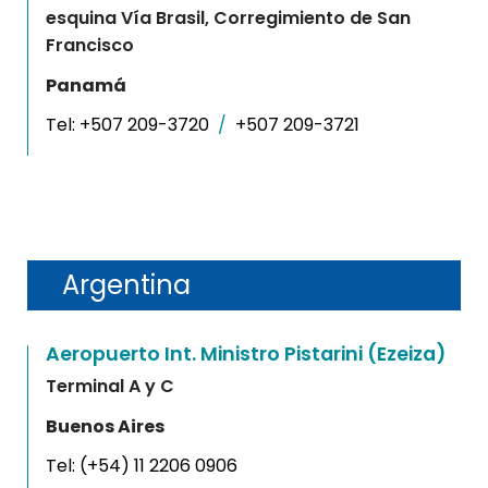
esquina Vía Brasil, Corregimiento de San
Francisco
Panamá
Tel:
+507 209-3720
/
+507 209-3721
Argentina
Aeropuerto Int. Ministro Pistarini (Ezeiza)
Terminal A y C
Buenos Aires
Tel:
(+54) 11 2206 0906