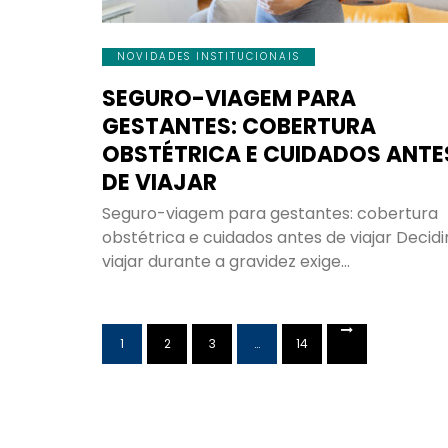
NOVIDADES INSTITUCIONAIS
SEGURO-VIAGEM PARA
GESTANTES: COBERTURA
OBSTÉTRICA E CUIDADOS ANTE
DE VIAJAR
Seguro-viagem para gestantes: cobertura
obstétrica e cuidados antes de viajar Decidi
viajar durante a gravidez exige…
1
2
3
…
14