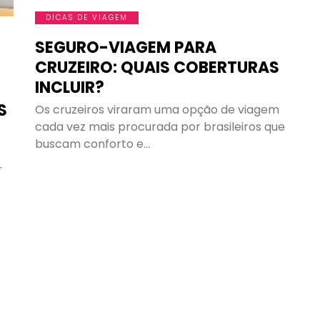
DICAS DE VIAGEM
SEGURO-VIAGEM PARA
CRUZEIRO: QUAIS COBERTURAS
INCLUIR?
S
Os cruzeiros viraram uma opção de viagem
cada vez mais procurada por brasileiros que
buscam conforto e…
r