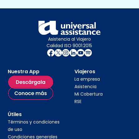
Asistencia al Viajero
Calidad ISO 9001:2015
Nuestra App
Viajeros
La empresa
Asistencia
Mi Cobertura
RSE
Útiles
Términos y condiciones
de uso
Condiciones generales