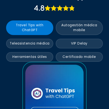
4.8
Travel Tips with
Autogestión médica
ChatGPT
mobile
Teleasistencia médica
VIP Delay
Herramientas útiles
Certificado mobile