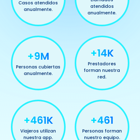
Casos atendidos
atendidos
anualmente.
anualmente.
+15K
+10M
Prestadores
Personas cubiertas
forman nuestra
anualmente.
red.
+500K
+500
Viajeros utilizan
Personas forman
nuestra app.
nuestro equipo.