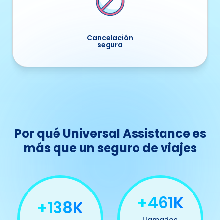
Cancelación
segura
Por qué Universal Assistance es
más que un seguro de viajes
+500K
+150K
Llamados