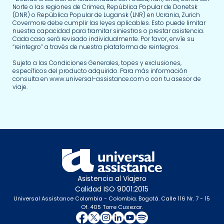
Norte o las regiones de Crimea, República Popular de Donetsk
(DNR) o República Popular de Lugansk (LNR) en Ucrania, Zurich
Covermore debe cumplir las leyes aplicables. Esto puede limitar
nuestra capacidad para tramitar siniestros o prestar asistencia.
Cada caso será revisado individualmente. Por favor, envíe su
“reintegro” a través de nuestra plataforma de reintegros.
Sujeto a las Condiciones Generales, topes y exclusiones,
específicos del producto adquirido. Para más información
consulta en www.universal-assistance.com o con tu asesor de
viaje.
Asistencia al Viajero
Calidad ISO 9001:2015
Universal Assistance Colombia - Colombia. Bogotá. Calle 116 Nr. 7 - 15
Of. 405 Torre Cusezar.