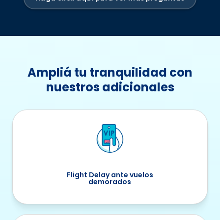
de viajes se puede armar según necesidad del
usuario.
Ampliá tu tranquilidad con
nuestros adicionales
Flight Delay ante vuelos
demorados