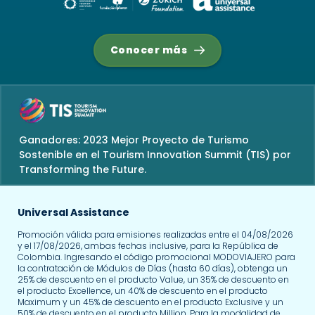
Conocer más
Ganadores: 2023 Mejor Proyecto de Turismo
Sostenible en el Tourism Innovation Summit (TIS) por
Transforming the Future.
Universal Assistance
Promoción válida para emisiones realizadas entre el 04/08/2026
y el 17/08/2026, ambas fechas inclusive, para la República de
Colombia. Ingresando el código promocional MODOVIAJERO para
la contratación de Módulos de Días (hasta 60 días), obtenga un
25% de descuento en el producto Value, un 35% de descuento en
el producto Excellence, un 40% de descuento en el producto
Maximum y un 45% de descuento en el producto Exclusive y un
50% de descuento en el producto Million. Para la modalidad de