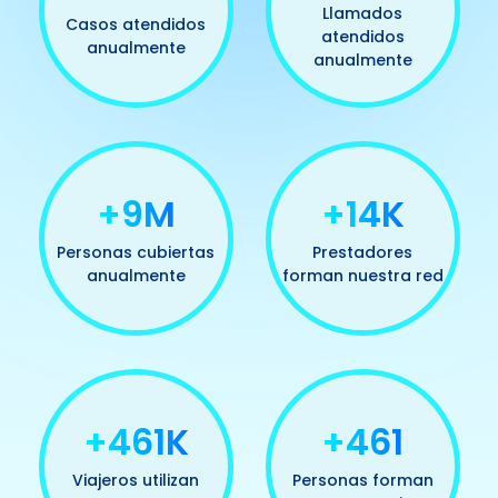
Llamados
Casos atendidos
atendidos
anualmente
anualmente
+10M
+15K
Personas cubiertas
Prestadores
anualmente
forman nuestra red
+497K
+497
Viajeros utilizan
Personas forman