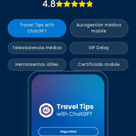
4.8
Travel Tips with
Autogestión médica
ChatGPT
mobile
Teleasistencia médica
VIP Delay
Herramientas útiles
Certificado mobile