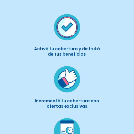
10
11
12
13
14
15
16
17
18
19
20
21
22
23
24
25
26
27
28
29
30
31
1
2
3
4
5
6
Activá tu cobertura y disfrutá
de tus beneficios
Incrementá tu cobertura con
ofertas exclusivas