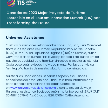
Ganadores: 2023 Mejor Proyecto de Turismo
Sostenible en el Tourism Innovation Summit (TIS) por
Transforming the Future.
Universal Assistance
*Debido a sanciones relacionadas con Cuba, Irán, Siria, Corea del
Norte o las regiones de Crimea, República Popular de Donetsk
(DNR) o República Popular de Lugansk (LNR) en Ucrania, Zurich
Covermore debe cumplir las leyes aplicables. Esto puede limitar
nuestra capacidad para tramitar siniestros o prestar asistencia.
Cada caso será revisado individualmente. Por favor, envíe su
“reintegro” a través de nuestra plataforma de reintegros.
Sujeto a las Condiciones Generales, topes y exclusiones,
específicos del producto adquirido. Para más información y
condiciones o limitaciones aplicables, consulta
en
www.universal-assistance.com
o con tu asesor de viaje.
Universal Assistance Sociedad Anónima Unipersonal (SAU). CUIT
30-58146679-6 Av. Córdoba 820, C1054, CABA, Argentina.